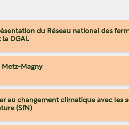
ésentation du Réseau national des fer
t la DGAL
 à Metz-Magny
r au changement climatique avec les s
ture (SfN)