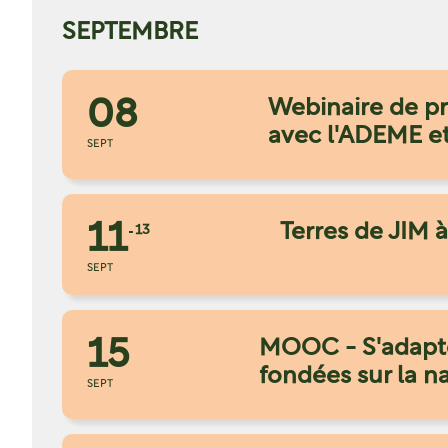
SEPTEMBRE
08
Webinaire de pr
avec l'ADEME e
SEPT
11
Terres de JIM
13
SEPT
15
MOOC - S'adapte
fondées sur la na
SEPT