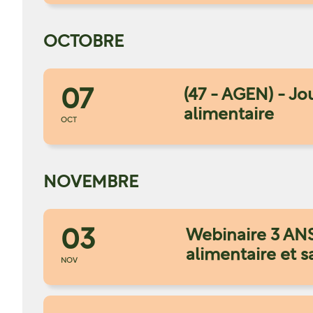
OCTOBRE
07
(47 - AGEN) - Jo
alimentaire
OCT
NOVEMBRE
03
Webinaire 3 ANS
alimentaire et s
NOV