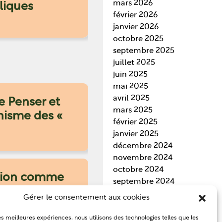
mars 2026
liques
février 2026
janvier 2026
octobre 2025
septembre 2025
juillet 2025
juin 2025
mai 2025
avril 2025
e Penser et
mars 2025
anisme des «
février 2025
janvier 2025
décembre 2024
novembre 2024
octobre 2024
ation comme
septembre 2024
août 2024
Gérer le consentement aux cookies
juillet 2024
juin 2024
les meilleures expériences, nous utilisons des technologies telles que les