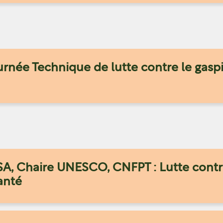
urnée Technique de lutte contre le gaspi
A, Chaire UNESCO, CNFPT : Lutte contre
anté