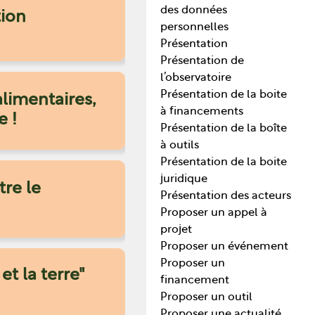
des données
tion
personnelles
Présentation
Présentation de
l’observatoire
Présentation de la boite
alimentaires,
à financements
e !
Présentation de la boîte
à outils
Présentation de la boite
juridique
tre le
Présentation des acteurs
Proposer un appel à
projet
Proposer un événement
Proposer un
t la terre"
financement
Proposer un outil
Proposer une actualité