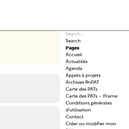
Search for:
Search
Pages
Accueil
Actualités
Agenda
Appels à projets
Archives RnPAT
Carte des PATs
Carte des PATs – Iframe
Conditions générales
d’utilisation
Contact
Créer ou modifier mon