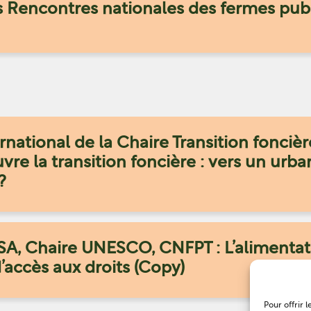
s Rencontres nationales des fermes pub
national de la Chaire Transition foncièr
vre la transition foncière : vers un urb
?
SA, Chaire UNESCO, CNFPT : L’aliment
’accès aux droits (Copy)
Pour offrir 